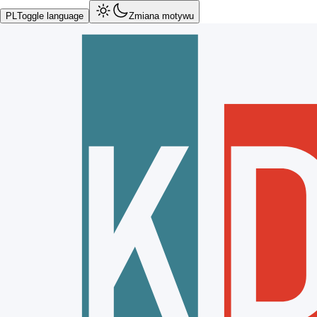
PL
Toggle language
Zmiana motywu